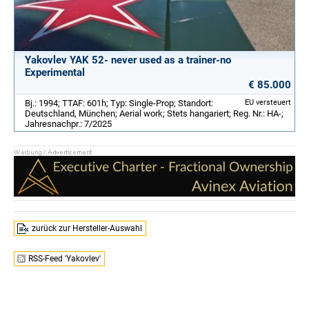
Yakovlev YAK 52- never used as a trainer-no
Experimental
€ 85.000
Bj.: 1994; TTAF: 601h; Typ: Single-Prop; Standort:
EU versteuert
Deutschland, München; Aerial work; Stets hangariert; Reg. Nr.: HA-;
Jahresnachpr.: 7/2025
zurück zur Hersteller-Auswahl
RSS-Feed 'Yakovlev'