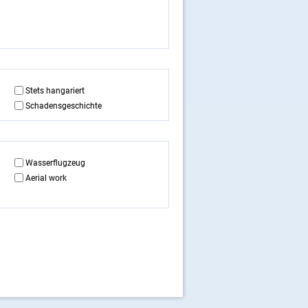
Stets hangariert
Schadensgeschichte
Wasserflugzeug
Aerial work