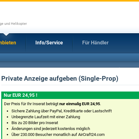
uge und Helikopter
nbieten
Info/Service
Für Händler
Private Anzeige aufgeben (Single-Prop)
Nur EUR 24,95 !
Der Preis für Ihr Inserat beträgt
nur einmalig EUR 24,95
.
Sichere Zahlung über PayPal, Kreditkarte oder Lastschrift
Unbegrenzte Laufzeit mit einer Zahlung
Bis zu 20 Bilder pro Inserat
Änderungen sind jederzeit kostenlos möglich
Über 230.000 Besucher monatlich auf AirCraft24.com