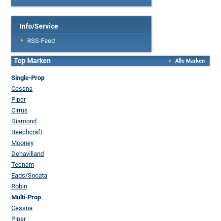
Info/Service
RSS-Feed
Top Marken
Alle Marken
Single-Prop
Cessna
Piper
Cirrus
Diamond
Beechcraft
Mooney
Dehavilland
Tecnam
Eads/Socata
Robin
Multi-Prop
Cessna
Piper