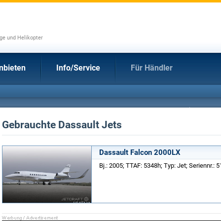
uge und Helikopter
nbieten
Info/Service
Für Händler
Gebrauchte Dassault Jets
Dassault Falcon 2000LX
Bj.: 2005; TTAF: 5348h; Typ: Jet; Seriennr.: 5