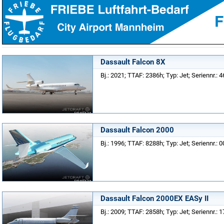
Dassault Falcon 8X
Bj.: 2021; TTAF: 2386h; Typ: Jet; Seriennr.: 
Dassault Falcon 2000
Bj.: 1996; TTAF: 8288h; Typ: Jet; Seriennr.: 
Dassault Falcon 2000EX EASy II
Bj.: 2009; TTAF: 2858h; Typ: Jet; Seriennr.: 