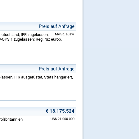
Preis auf Anfrage
Deutschland; IFR zugelassen,
MwSt. ausw.
-OPS 1 zugelassen; Reg. Nr.: europ.
Preis auf Anfrage
gelassen, IFR ausgerüstet, Stets hangariert,
€ 18.175.524
Großbritannien
US$ 21.000.000