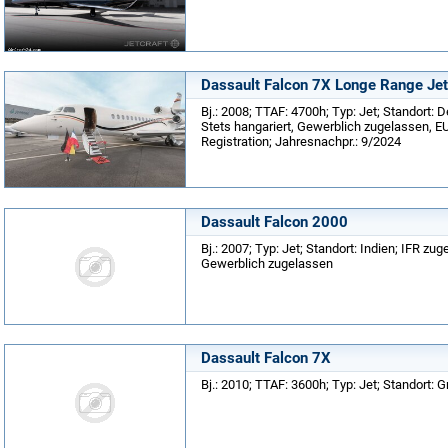
Dassault Falcon 7X Longe Range Jet
Bj.: 2008; TTAF: 4700h; Typ: Jet; Standort: 
Stets hangariert, Gewerblich zugelassen, EU
Registration; Jahresnachpr.: 9/2024
Dassault Falcon 2000
Bj.: 2007; Typ: Jet; Standort: Indien; IFR zu
Gewerblich zugelassen
Dassault Falcon 7X
Bj.: 2010; TTAF: 3600h; Typ: Jet; Standort: 