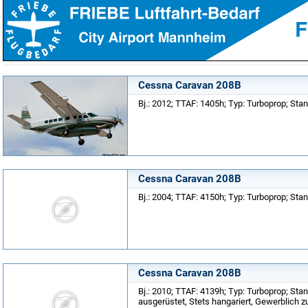
Cessna Caravan 208B
Bj.: 2012; TTAF: 1405h; Typ: Turboprop; Sta
Cessna Caravan 208B
Bj.: 2004; TTAF: 4150h; Typ: Turboprop; Stan
Cessna Caravan 208B
Bj.: 2010; TTAF: 4139h; Typ: Turboprop; Stan
ausgerüstet, Stets hangariert, Gewerblich 