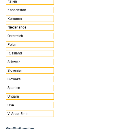
Italien
Kasachstan
Komoren
Niederlande
Österreich
Polen
Russland
Schweiz
Slovenien
Slowakei
Spanien
Ungarn
USA
V. Arab. Emir.
Großbritannien