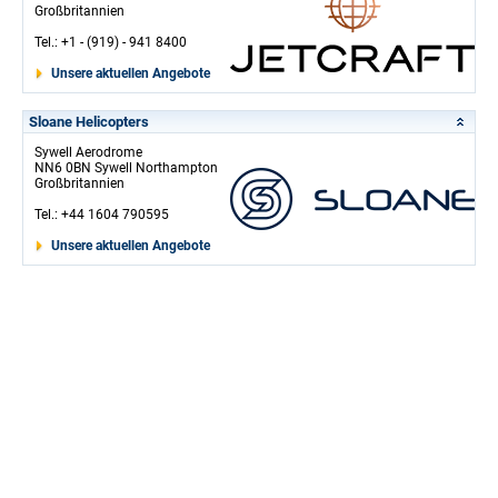
Großbritannien
Tel.: +1 - (919) - 941 8400
Unsere aktuellen Angebote
Sloane Helicopters
Sywell Aerodrome
NN6 0BN Sywell Northampton
Großbritannien
Tel.: +44 1604 790595
Unsere aktuellen Angebote