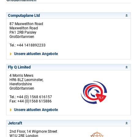
Computaplane Ltd
87 Maxwellton Road
Maxwellton Road
PA1 2RB Paisley
Großbritannien
Tel.: +44 1418892233
Unsere aktuellen Angebote
Fly Q Limited
4 Morris Mews
HR6 8LZ Leominster,
Herefordshire
Großbritannien
Tel.: +44 (0) 1568 616157
Fax: +44 (0)1568 615886
Unsere aktuellen Angebote
Jetcraft
2nd Floor, 14 Wigmore Street
W1U 2RE London