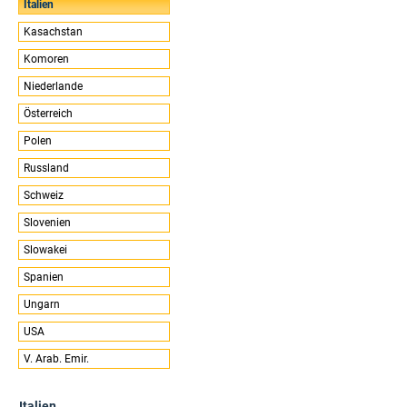
Italien
Kasachstan
Komoren
Niederlande
Österreich
Polen
Russland
Schweiz
Slovenien
Slowakei
Spanien
Ungarn
USA
V. Arab. Emir.
Italien