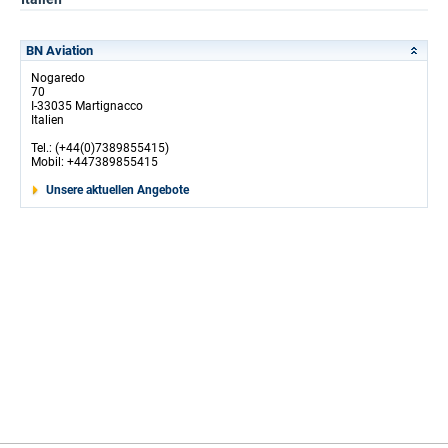
BN Aviation
Nogaredo
70
I-33035 Martignacco
Italien
Tel.: (+44(0)7389855415)
Mobil: +447389855415
Unsere aktuellen Angebote