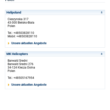
Helipoland
Cieszynska 317
43-300 Bielsko-Biala
Polen
Tel.: +48503828110
Mobil: +48503828110
Unsere aktuellen Angebote
MK Helicopters
Barwald Sredni
Barwald Sredni 276
34-124 Klecza Dolna
Polen
Tel.: +48505167954
Unsere aktuellen Angebote