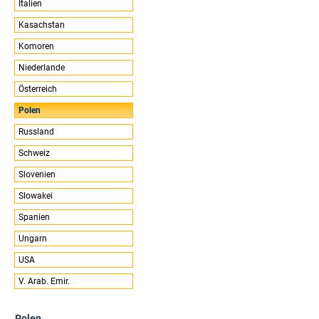
Italien
Kasachstan
Komoren
Niederlande
Österreich
Polen
Russland
Schweiz
Slovenien
Slowakei
Spanien
Ungarn
USA
V. Arab. Emir.
Polen