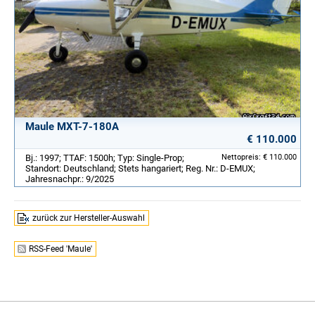
Maule MXT-7-180A
€ 110.000
Bj.: 1997; TTAF: 1500h; Typ: Single-Prop;
Nettopreis: € 110.000
Standort: Deutschland; Stets hangariert; Reg. Nr.: D-EMUX;
Jahresnachpr.: 9/2025
zurück zur Hersteller-Auswahl
RSS-Feed 'Maule'