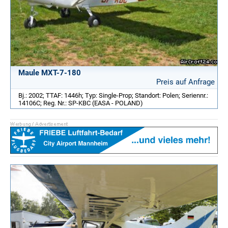
Maule MXT-7-180
Preis auf Anfrage
Bj.: 2002; TTAF: 1446h; Typ: Single-Prop; Standort: Polen; Seriennr.:
14106C; Reg. Nr.: SP-KBC (EASA - POLAND)