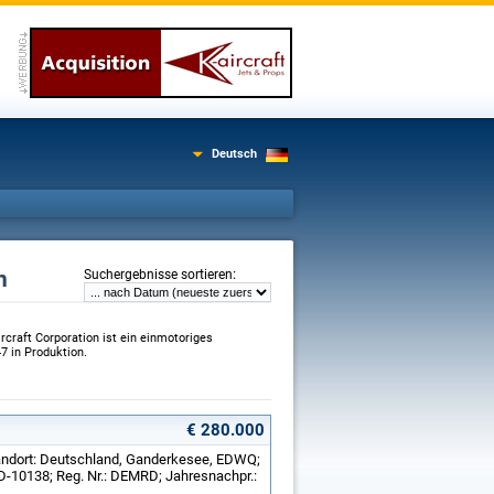
Deutsch
n
:
Suchergebnisse sortieren
craft Corporation ist ein einmotoriges
47 in Produktion.
€ 280.000
Standort: Deutschland, Ganderkesee, EDWQ;
: D-10138; Reg. Nr.: DEMRD; Jahresnachpr.: