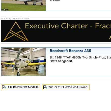
Beechcraft Bonanza A35
Bj.: 1948; TTAF: 4960h; Typ: Single-Prop; Sta
Stets hangariert
Alle Beechcraft Modelle
zurück zur Hersteller-Auswahl