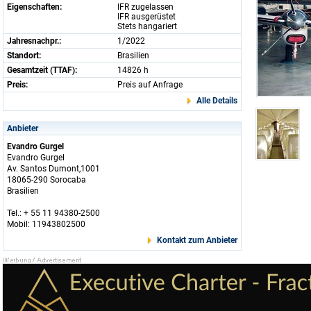
Eigenschaften:
IFR zugelassen
IFR ausgerüstet
Stets hangariert
Jahresnachpr.:
1/2022
Standort:
Brasilien
Gesamtzeit (TTAF):
14826 h
Preis:
Preis auf Anfrage
Alle Details
Anbieter
Evandro Gurgel
Evandro Gurgel
Av. Santos Dumont,1001
18065-290 Sorocaba
Brasilien
Tel.: + 55 11 94380-2500
Mobil: 11943802500
Kontakt zum Anbieter