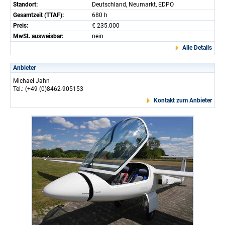
Standort:
Deutschland, Neumarkt, EDPO
Gesamtzeit (TTAF):
680 h
Preis:
€ 235.000
MwSt. ausweisbar:
nein
Alle Details
Anbieter
Michael Jahn
Tel.: (+49 (0)8462-905153
Kontakt zum Anbieter