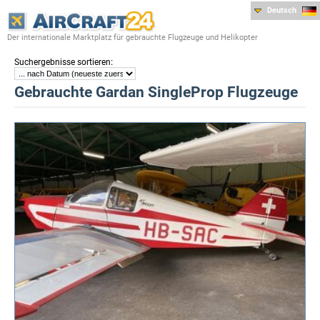
Deutsch
Der internationale Marktplatz für gebrauchte Flugzeuge und Helikopter
:
Suchergebnisse sortieren
Gebrauchte Gardan SingleProp Flugzeuge