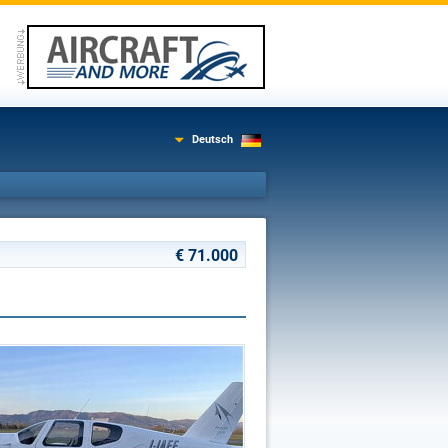
Deutsch
€ 71.000