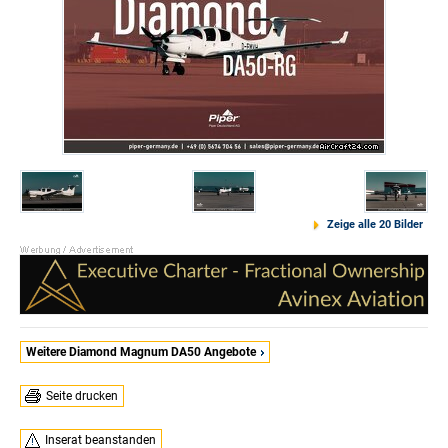
Zeige alle 20 Bilder
Weitere Diamond Magnum DA50 Angebote
Seite drucken
Inserat beanstanden