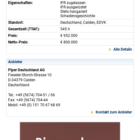
Eigenschaften:
IFR zugelassen
IFR ausgerüstet
Stets hangariert
Schadensgeschichte
Standort:
Deutschland, Calden, EDVK
Gesamtzeit (TTAF):
545 h
Preis:
€ 952.000
Netto-Preis:
€ 800.000
Alle Details
Anbieter
Piper Deutschland AG
Fieseler-Storch-Strasse 10
D-34379 Calden
Deutschland
Tel.: +49 (5674) 704-51 /-56
Fax: +49 (5674) 704-44
Mobil: +49 (0) 151 70 67 68 69
Kontakt zum Anbieter