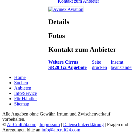
Kontakt zum Anbieter
Details
Fotos
Kontakt zum Anbieter
Weitere Cirrus
Seite
Inserat
SR20-G2 Angebote
drucken
beanstande
Home
Suchen
Anbieten
Info/Service
Für Händler
Sitemap
Alle Angaben ohne Gewähr. Irrtum und Zwischenverkauf
vorbehalten.
©
AirCraft24.com
|
Impressum
|
Datenschutzerklärung
| Fragen und
Anregungen bitte an
info@aircraft24.com