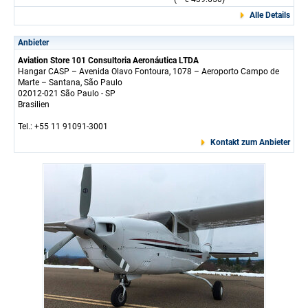
Alle Details
Anbieter
Aviation Store 101 Consultoria Aeronáutica LTDA
Hangar CASP – Avenida Olavo Fontoura, 1078 – Aeroporto Campo de
Marte – Santana, São Paulo
02012-021 São Paulo - SP
Brasilien
Tel.: +55 11 91091-3001
Kontakt zum Anbieter