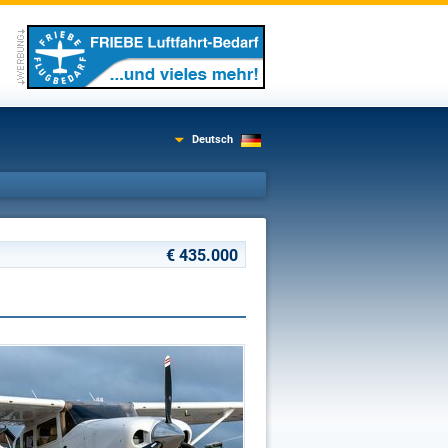
Deutsch
€ 435.000