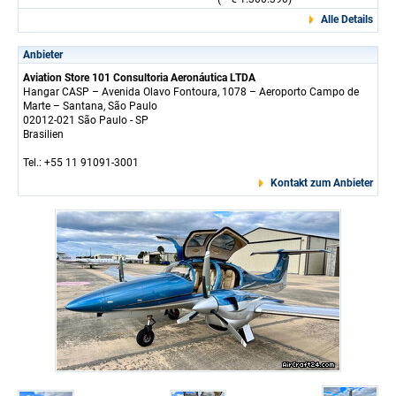
Alle Details
Anbieter
Aviation Store 101 Consultoria Aeronáutica LTDA
Hangar CASP – Avenida Olavo Fontoura, 1078 – Aeroporto Campo de
Marte – Santana, São Paulo
02012-021 São Paulo - SP
Brasilien
Tel.: +55 11 91091-3001
Kontakt zum Anbieter