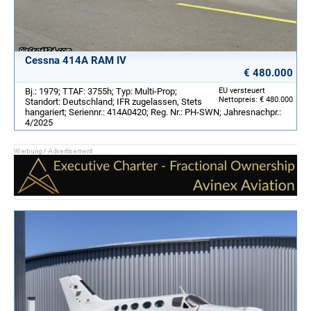
Cessna 414A RAM IV
€ 480.000
Bj.: 1979; TTAF: 3755h; Typ: Multi-Prop;
EU versteuert
Nettopreis: € 480.000
Standort: Deutschland; IFR zugelassen, Stets
hangariert; Seriennr.: 414A0420; Reg. Nr.: PH-SWN; Jahresnachpr.:
4/2025