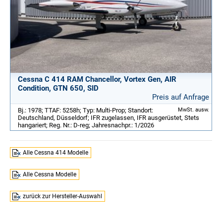
Cessna C 414 RAM Chancellor, Vortex Gen, AIR
Condition, GTN 650, SID
Preis auf Anfrage
Bj.: 1978; TTAF: 5258h; Typ: Multi-Prop; Standort:
MwSt. ausw.
Deutschland, Düsseldorf; IFR zugelassen, IFR ausgerüstet, Stets
hangariert; Reg. Nr.: D-reg; Jahresnachpr.: 1/2026
Alle Cessna 414 Modelle
Alle Cessna Modelle
zurück zur Hersteller-Auswahl