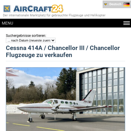
Deutsch
Der internationale Marktplatz für gebrauchte Flugzeuge und Helikopter
MENU
:
Suchergebnisse sortieren
Cessna 414A / Chancellor III / Chancellor
Flugzeuge zu verkaufen