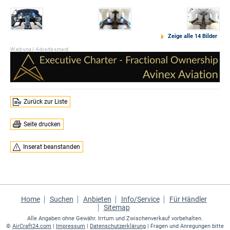
Zeige alle 14 Bilder
Zurück zur Liste
Seite drucken
Inserat beanstanden
Home
Suchen
Anbieten
Info/Service
Für Händler
Sitemap
Alle Angaben ohne Gewähr. Irrtum und Zwischenverkauf vorbehalten.
©
AirCraft24.com
|
Impressum
|
Datenschutzerklärung
| Fragen und Anregungen bitte