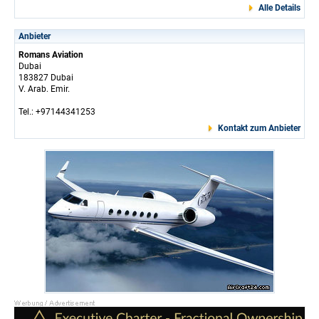
Alle Details
Anbieter
Romans Aviation
Dubai
183827 Dubai
V. Arab. Emir.
Tel.: +97144341253
Kontakt zum Anbieter