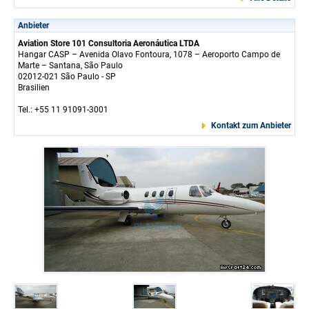
Anbieter
Aviation Store 101 Consultoria Aeronáutica LTDA
Hangar CASP – Avenida Olavo Fontoura, 1078 – Aeroporto Campo de
Marte – Santana, São Paulo
02012-021 São Paulo - SP
Brasilien
Tel.: +55 11 91091-3001
Kontakt zum Anbieter