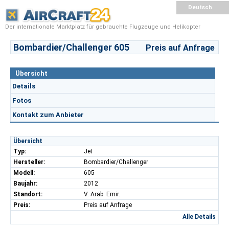
Deutsch
Der internationale Marktplatz für gebrauchte Flugzeuge und Helikopter
Bombardier/Challenger 605
Preis auf Anfrage
Übersicht
Details
Fotos
Kontakt zum Anbieter
Übersicht
Typ:
Jet
Hersteller:
Bombardier/Challenger
Modell:
605
Baujahr:
2012
Standort:
V. Arab. Emir.
Preis:
Preis auf Anfrage
Alle Details