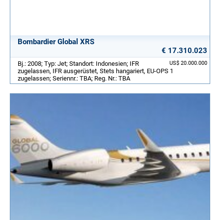
Bombardier Global XRS
€ 17.310.023
Bj.: 2008; Typ: Jet; Standort: Indonesien; IFR
US$ 20.000.000
zugelassen, IFR ausgerüstet, Stets hangariert, EU-OPS 1
zugelassen; Seriennr.: TBA; Reg. Nr.: TBA