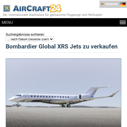
Deutsch
Der internationale Marktplatz für gebrauchte Flugzeuge und Helikopter
MENU
:
Suchergebnisse sortieren
Bombardier Global XRS Jets zu verkaufen