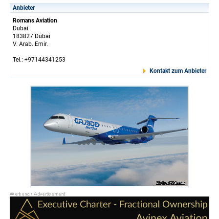
Anbieter
Romans Aviation
Dubai
183827 Dubai
V. Arab. Emir.
Tel.: +97144341253
Kontakt zum Anbieter