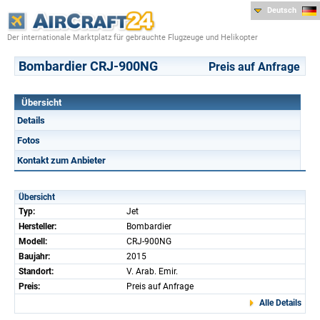
Deutsch
Der internationale Marktplatz für gebrauchte Flugzeuge und Helikopter
Bombardier CRJ-900NG
Preis auf Anfrage
Übersicht
Details
Fotos
Kontakt zum Anbieter
Übersicht
Typ:
Jet
Hersteller:
Bombardier
Modell:
CRJ-900NG
Baujahr:
2015
Standort:
V. Arab. Emir.
Preis:
Preis auf Anfrage
Alle Details