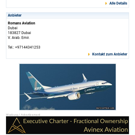
Alle Details
Anbieter
Romans Aviation
Dubai
183827 Dubai
V. Arab. Emir.
Tel.: +97144341253
Kontakt zum Anbieter