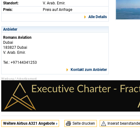
Standort:
V. Arab. Emir.
Preis:
Preis auf Anfrage
Alle Details
Anbieter
Romans Aviation
Dubai
183827 Dubai
V. Arab. Emir.
Tel.: +97144341253
Kontakt zum Anbieter
Weitere Airbus A321 Angebote
Seite drucken
Inserat beanstand