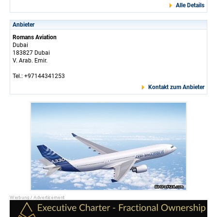
Alle Details
Anbieter
Romans Aviation
Dubai
183827 Dubai
V. Arab. Emir.
Tel.: +97144341253
Kontakt zum Anbieter