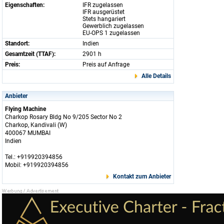
Eigenschaften:
IFR zugelassen
IFR ausgerüstet
Stets hangariert
Gewerblich zugelassen
EU-OPS 1 zugelassen
Standort:
Indien
Gesamtzeit (TTAF):
2901 h
Preis:
Preis auf Anfrage
Alle Details
Anbieter
Flying Machine
Charkop Rosary Bldg No 9/205 Sector No 2
Charkop, Kandivali (W)
400067 MUMBAI
Indien
Tel.: +919920394856
Mobil: +919920394856
Kontakt zum Anbieter