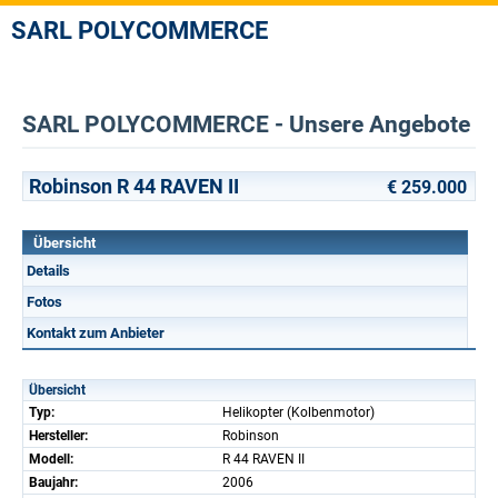
SARL POLYCOMMERCE
SARL POLYCOMMERCE - Unsere Angebote
Robinson R 44 RAVEN II
€ 259.000
Übersicht
Details
Fotos
Kontakt zum Anbieter
Übersicht
Typ:
Helikopter (Kolbenmotor)
Hersteller:
Robinson
Modell:
R 44 RAVEN II
Baujahr:
2006