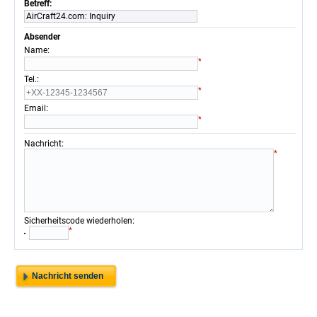
Betreff:
AirCraft24.com: Inquiry
Absender
:
Name
*
:
Tel.
*
:
Email
*
:
Nachricht
*
:
Sicherheitscode wiederholen
*