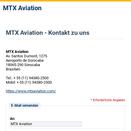
MTX Aviation
MTX Aviation - Kontakt zu uns
MTX Aviation
Av. Santos Dumont, 1275
Aeroporto de Sorocaba
18065-290 Sorocaba
Brasilien
Tel.: + 55 (11) 94380-2500
Mobil: + 55 (11) 94380-2500
https://www.mtxaviation.com/
* Erforderliche Angaben
E-Mail versenden
An:
MTX Aviation