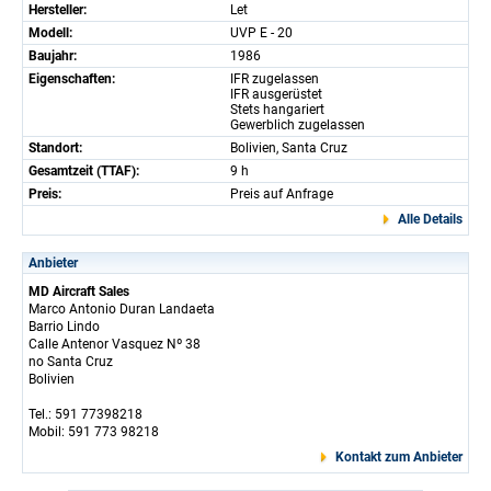
Hersteller:
Let
Modell:
UVP E - 20
Baujahr:
1986
Eigenschaften:
IFR zugelassen
IFR ausgerüstet
Stets hangariert
Gewerblich zugelassen
Standort:
Bolivien, Santa Cruz
Gesamtzeit (TTAF):
9 h
Preis:
Preis auf Anfrage
Alle Details
Anbieter
MD Aircraft Sales
Marco Antonio Duran Landaeta
Barrio Lindo
Calle Antenor Vasquez Nº 38
no Santa Cruz
Bolivien
Tel.: 591 77398218
Mobil: 591 773 98218
Kontakt zum Anbieter