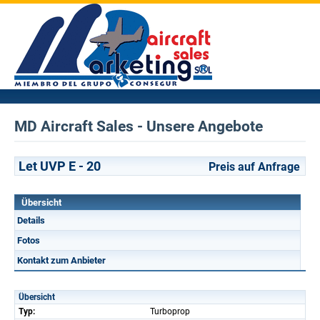
MD Aircraft Sales - Unsere Angebote
Let UVP E - 20
Preis auf Anfrage
Übersicht
Details
Fotos
Kontakt zum Anbieter
Übersicht
Typ:
Turboprop