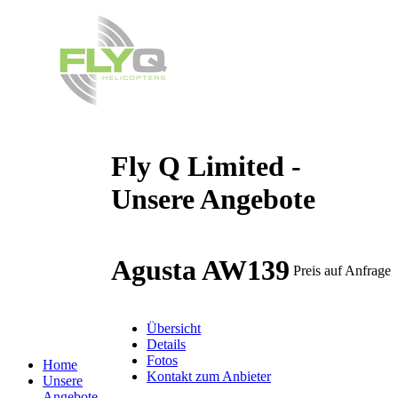
Fly Q Limited -
Unsere Angebote
Agusta AW139
Preis auf Anfrage
Übersicht
Details
Fotos
Home
Kontakt zum Anbieter
Unsere
Angebote