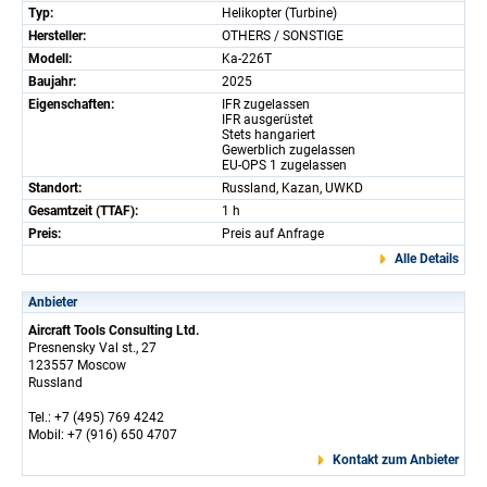
Typ:
Helikopter (Turbine)
Hersteller:
OTHERS / SONSTIGE
Modell:
Ka-226T
Baujahr:
2025
Eigenschaften:
IFR zugelassen
IFR ausgerüstet
Stets hangariert
Gewerblich zugelassen
EU-OPS 1 zugelassen
Standort:
Russland, Kazan, UWKD
Gesamtzeit (TTAF):
1 h
Preis:
Preis auf Anfrage
Alle Details
Anbieter
Aircraft Tools Consulting Ltd.
Presnensky Val st., 27
123557 Moscow
Russland
Tel.: +7 (495) 769 4242
Mobil: +7 (916) 650 4707
Kontakt zum Anbieter