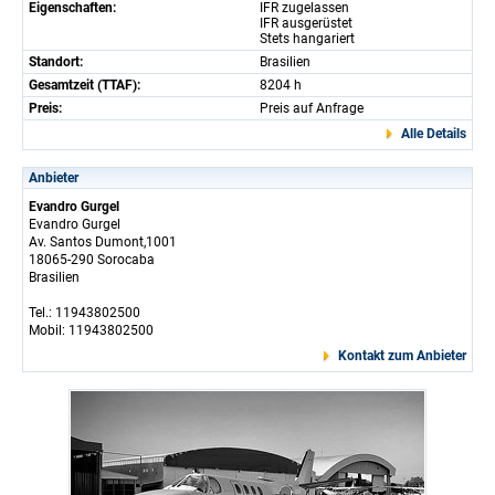
Eigenschaften:
IFR zugelassen
IFR ausgerüstet
Stets hangariert
Standort:
Brasilien
Gesamtzeit (TTAF):
8204 h
Preis:
Preis auf Anfrage
Alle Details
Anbieter
Evandro Gurgel
Evandro Gurgel
Av. Santos Dumont,1001
18065-290 Sorocaba
Brasilien
Tel.: 11943802500
Mobil: 11943802500
Kontakt zum Anbieter