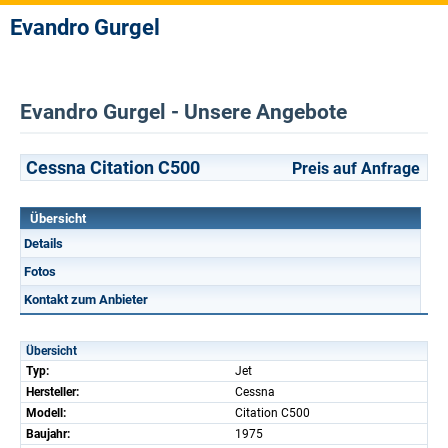
Evandro Gurgel
Evandro Gurgel - Unsere Angebote
Cessna Citation C500
Preis auf Anfrage
Übersicht
Details
Fotos
Kontakt zum Anbieter
Übersicht
Typ:
Jet
Hersteller:
Cessna
Modell:
Citation C500
Baujahr:
1975