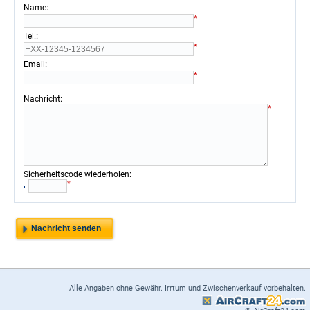
:
Name
*
:
Tel.
*
:
Email
*
:
Nachricht
*
:
Sicherheitscode wiederholen
*
Alle Angaben ohne Gewähr. Irrtum und Zwischenverkauf vorbehalten.