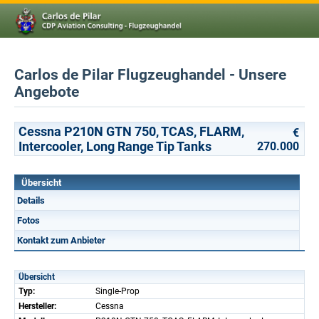
Carlos de Pilar Flugzeughandel - Unsere
Angebote
Cessna P210N GTN 750, TCAS, FLARM,
€
Intercooler, Long Range Tip Tanks
270.000
Übersicht
Details
Fotos
Kontakt zum Anbieter
Übersicht
Typ:
Single-Prop
Hersteller:
Cessna