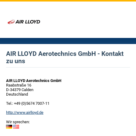
AIR LLOYD Aerotechnics GmbH - Kontakt
zu uns
AIR LLOYD Aerotechnics GmbH
Raabstraße 16
D-34379 Calden
Deutschland
Tel.: +49 (0)5674 7007-11
http://www.airlloyd.de
Wir sprechen: