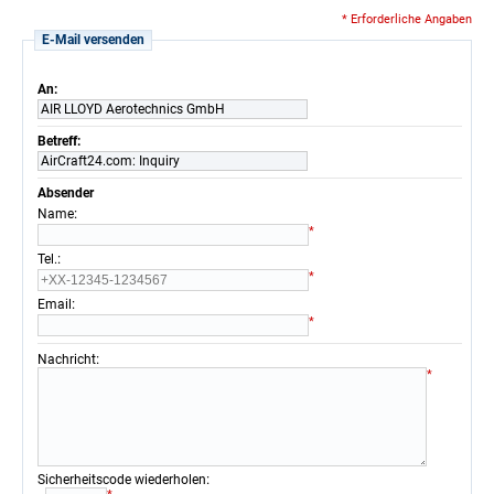
* Erforderliche Angaben
E-Mail versenden
An:
AIR LLOYD Aerotechnics GmbH
Betreff:
AirCraft24.com: Inquiry
Absender
:
Name
*
:
Tel.
*
:
Email
*
:
Nachricht
*
:
Sicherheitscode wiederholen