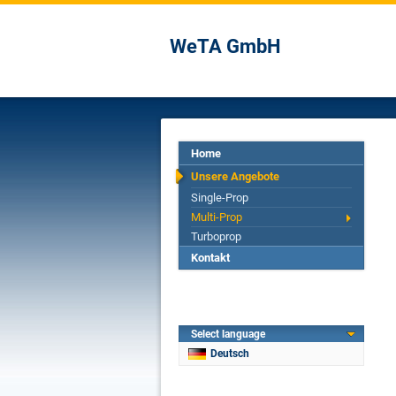
WeTA GmbH
Home
Unsere Angebote
Single-Prop
Multi-Prop
Turboprop
Kontakt
Select language
Deutsch