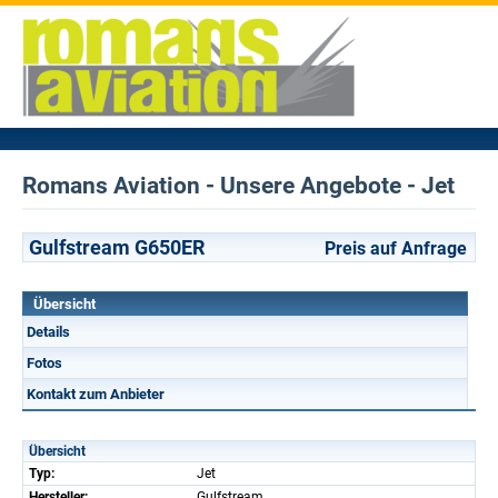
Romans Aviation - Unsere Angebote - Jet
Gulfstream G650ER
Preis auf Anfrage
Übersicht
Details
Fotos
Kontakt zum Anbieter
Übersicht
Typ:
Jet
Hersteller:
Gulfstream