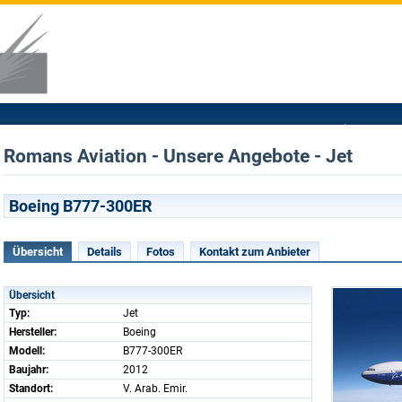
Romans Aviation - Unsere Angebote - Jet
Boeing B777-300ER
Übersicht
Details
Fotos
Kontakt zum Anbieter
Übersicht
Typ:
Jet
Hersteller:
Boeing
Modell:
B777-300ER
Baujahr:
2012
Standort:
V. Arab. Emir.