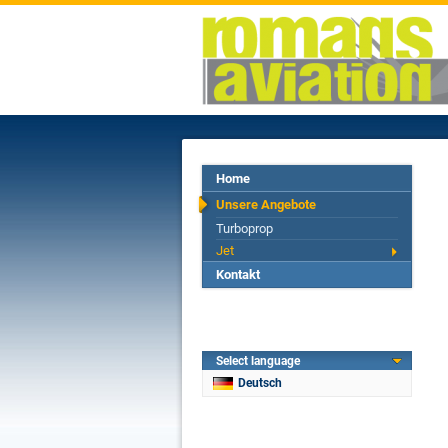
Home
Unsere Angebote
Turboprop
Jet
Kontakt
Select language
Deutsch