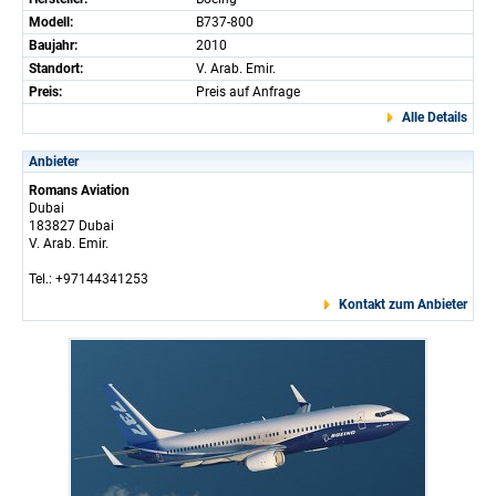
Modell:
B737-800
Baujahr:
2010
Standort:
V. Arab. Emir.
Preis:
Preis auf Anfrage
Alle Details
Anbieter
Romans Aviation
Dubai
183827 Dubai
V. Arab. Emir.
Tel.: +97144341253
Kontakt zum Anbieter