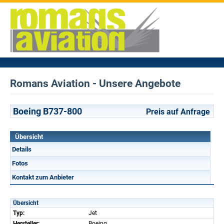
Romans Aviation - Unsere Angebote
Boeing B737-800
Preis auf Anfrage
Übersicht
Details
Fotos
Kontakt zum Anbieter
Übersicht
Typ:
Jet
Hersteller:
Boeing