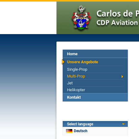
Home
Unsere Angebote
Single-Prop
Multi-Prop
Jet
Helikopter
Kontakt
Select language
Deutsch