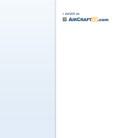
« zurück zu