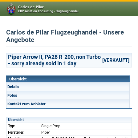
Carlos de Pilar Flugzeughandel - Unsere
Angebote
Piper Arrow II, PA28 R-200, non Turbo
[VERKAUFT]
- sorry already sold in 1 day
Übersicht
Details
Fotos
Kontakt zum Anbieter
Übersicht
Typ:
Single-Prop
Hersteller:
Piper