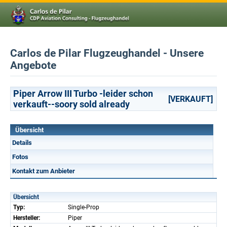
Carlos de Pilar Flugzeughandel - Unsere
Angebote
Piper Arrow III Turbo -leider schon
[VERKAUFT]
verkauft--soory sold already
Übersicht
Details
Fotos
Kontakt zum Anbieter
Übersicht
Typ:
Single-Prop
Hersteller:
Piper