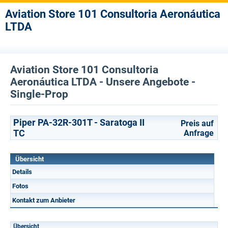
Aviation Store 101 Consultoria Aeronáutica
LTDA
Aviation Store 101 Consultoria
Aeronáutica LTDA - Unsere Angebote -
Single-Prop
Piper PA-32R-301T - Saratoga II
Preis auf
TC
Anfrage
Übersicht
Details
Fotos
Kontakt zum Anbieter
Übersicht