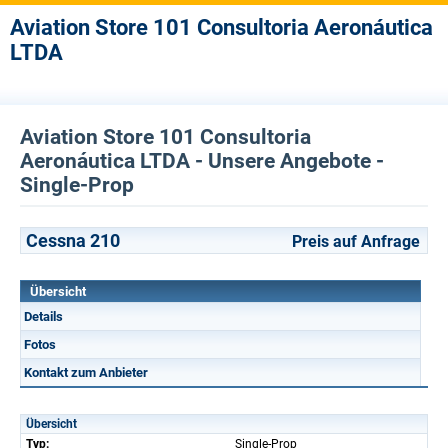
Aviation Store 101 Consultoria Aeronáutica
LTDA
Aviation Store 101 Consultoria
Aeronáutica LTDA - Unsere Angebote -
Single-Prop
Cessna 210
Preis auf Anfrage
Übersicht
Details
Fotos
Kontakt zum Anbieter
Übersicht
Typ:
Single-Prop