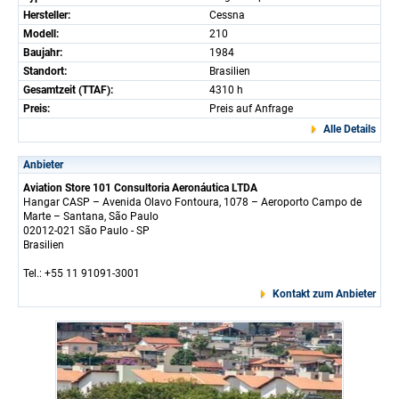
Hersteller:
Cessna
Modell:
210
Baujahr:
1984
Standort:
Brasilien
Gesamtzeit (TTAF):
4310 h
Preis:
Preis auf Anfrage
Alle Details
Anbieter
Aviation Store 101 Consultoria Aeronáutica LTDA
Hangar CASP – Avenida Olavo Fontoura, 1078 – Aeroporto Campo de
Marte – Santana, São Paulo
02012-021 São Paulo - SP
Brasilien
Tel.: +55 11 91091-3001
Kontakt zum Anbieter