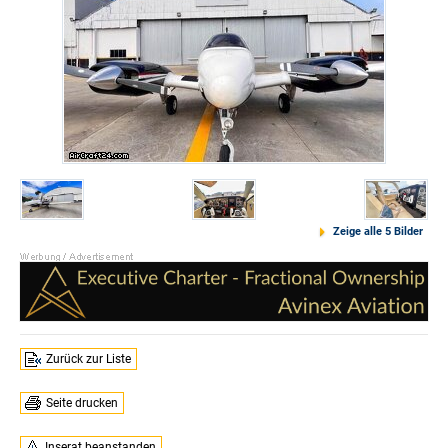
Zeige alle 5 Bilder
Zurück zur Liste
Seite drucken
Inserat beanstanden