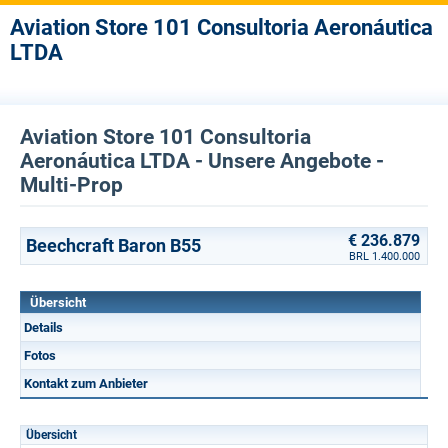
Aviation Store 101 Consultoria Aeronáutica
LTDA
Aviation Store 101 Consultoria
Aeronáutica LTDA - Unsere Angebote -
Multi-Prop
€ 236.879
Beechcraft Baron B55
BRL 1.400.000
Übersicht
Details
Fotos
Kontakt zum Anbieter
Übersicht