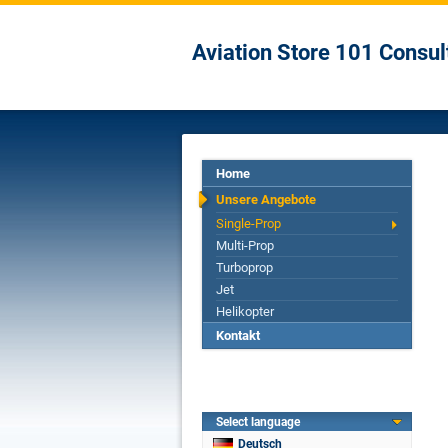
Aviation Store 101 Consul
Home
Unsere Angebote
Single-Prop
Multi-Prop
Turboprop
Jet
Helikopter
Kontakt
Select language
Deutsch