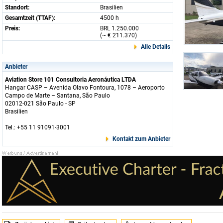
Standort:
Brasilien
Gesamtzeit (TTAF):
4500 h
Preis:
BRL 1.250.000
(~ € 211.370)
Alle Details
Anbieter
Aviation Store 101 Consultoria Aeronáutica LTDA
Hangar CASP – Avenida Olavo Fontoura, 1078 – Aeroporto
Campo de Marte – Santana, São Paulo
02012-021 São Paulo - SP
Brasilien
Tel.: +55 11 91091-3001
Kontakt zum Anbieter