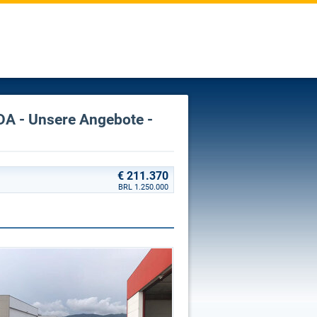
DA - Unsere Angebote -
€ 211.370
BRL 1.250.000